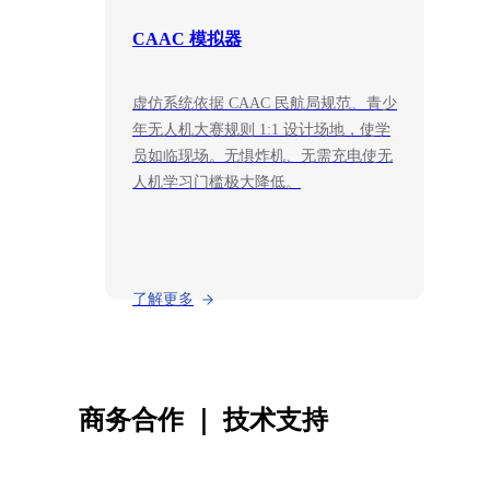
CAAC 模拟器
虚仿系统依据 CAAC 民航局规范、青少
年无人机大赛规则 1:1 设计场地，使学
员如临现场。无惧炸机、无需充电使无
人机学习门槛极大降低。
了解更多
商务合作 ｜ 技术支持