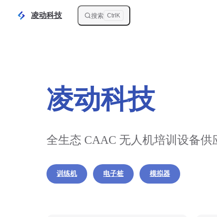
Skip to content
凌动科技
搜索
Ctrl
K
凌动科技
全生态 CAAC 无人机培训设备供
训练机
电子桩
模拟器