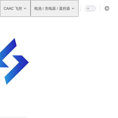
CAAC 飞控
电池 / 充电器 / 遥控器