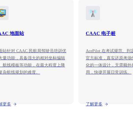
AAC 地面站
CAAC 电子桩
面站针对 CAAC 民航局驾驶员培训优
AcePilot 在考试规范
大量功能，具备强大的相对坐标编辑
官方标准，真实还原考场
、航线模板等功能，在最大程度上降
化的一体设计，无需额外
复杂航线规划的难度。
用，快捷开展日常训练。
解更多
了解更多