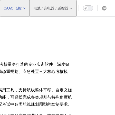
CAAC 飞控
电池 / 充电器 / 遥控器
站考核量身打造的专业实训软件，深度贴
动态重规划、应急处置三大核心考核模
。
实用工具，支持航线整体平移、自定义旋
功能，可轻松完成各类规则与特殊角度航
配考试中各类航线规划题型的绘制要求。