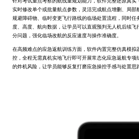
针对考试重点考察的航线重规划能力，软件完整还原真实
实时修改单个或批量航点参数，灵活完成航点增删、局部
规避障碍物、临时变更飞行路线的临场处置流程，同时任
度、高度、航向数据，让学员可以直观预判无人机后续飞
分问题，强化临场改航的反应速度与操作准确度。
在高频难点的应急返航训练方面，软件内置完整仿真模拟
控，全程无需真机实地飞行即可开展常态化应急返航专项
的炸机风险，让学员能够反复打磨应急操控手感与处置思