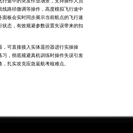
飞行途中的突发作业场景，支持操作人员
航线路径微调等操作，高度模拟飞行途中
务面板会实时同步展示当前航点的飞行速
行状态，有效规避参数设置失误带来的扣
器，可直接接入实体遥控器进行实操操
练习，彻底规避真机训练时操作失误引发
路，扎实攻克应急返航考核难点。