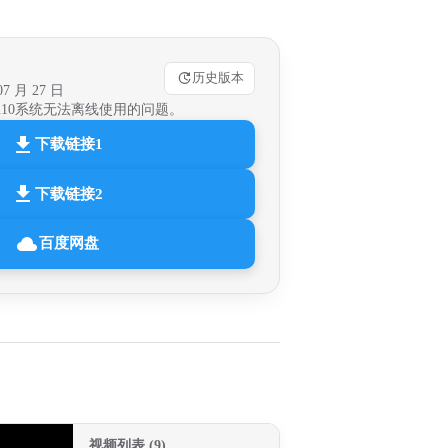
历史版本
7 月 27 日
in10系统无法离线使用的问题。
下载链接1
下载链接2
百度网盘
视频列表 (9)