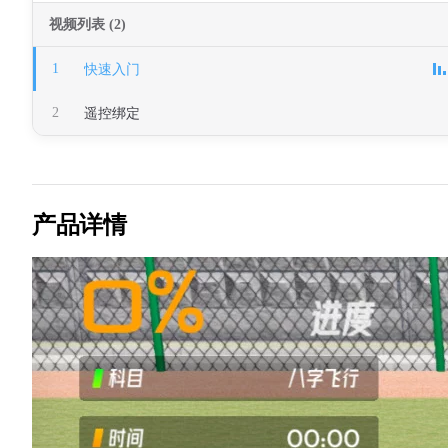
视频列表 (2)
1
快速入门
2
遥控绑定
产品详情